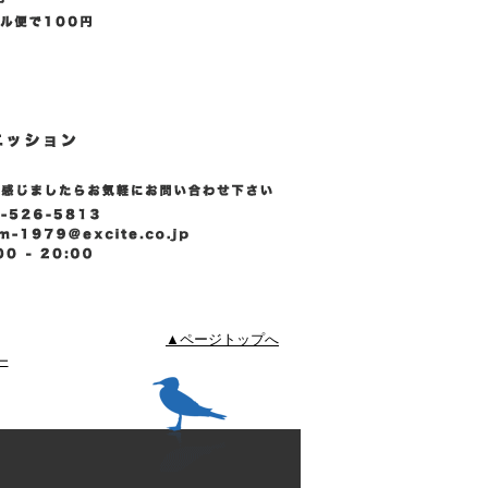
▲ページトップへ
ー