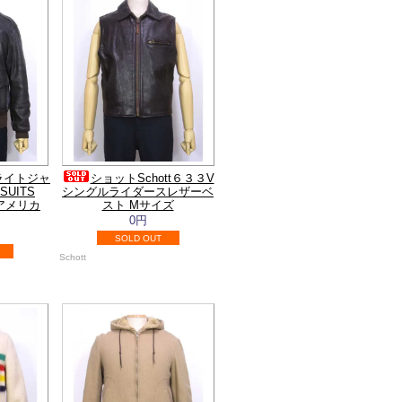
ライトジャ
ショットSchott６３３V
SUITS
シングルライダースレザーベ
アメリカ
スト Mサイズ
0円
SOLD OUT
Schott