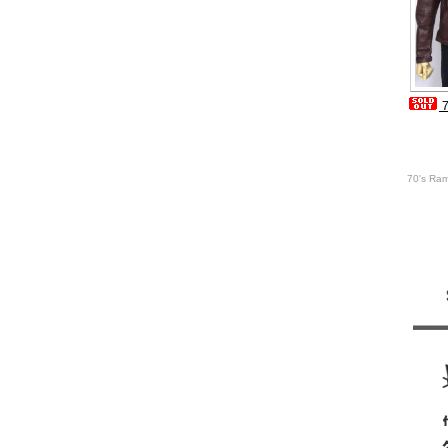
70's Ra