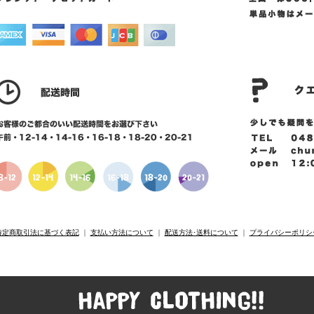
特定商取引法に基づく表記
｜
支払い方法について
｜
配送方法･送料について
｜
プライバシーポリシ