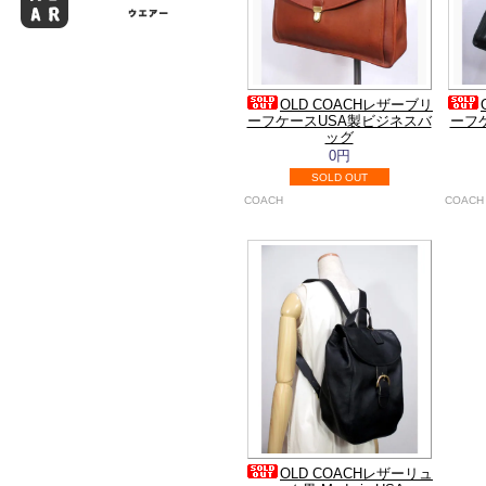
OLD COACHレザーブリ
ーフケースUSA製ビジネスバ
ーフ
ッグ
0円
SOLD OUT
COACH
COACH
OLD COACHレザーリュ